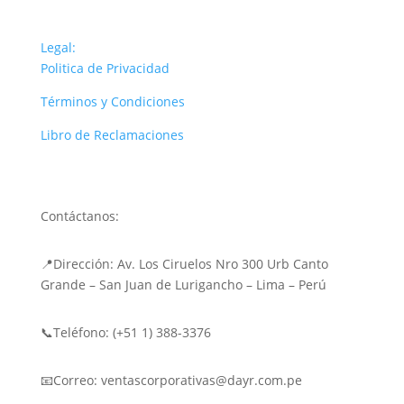
Legal:
Politica de Privacidad
Términos y Condiciones
Libro de Reclamaciones
Contáctanos:
📍Dirección: Av. Los Ciruelos Nro 300 Urb Canto
Grande – San Juan de Lurigancho – Lima – Perú
📞Teléfono: (+51 1) 388-3376
📧Correo: ventascorporativas@dayr.com.pe