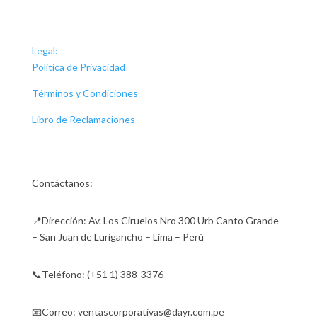
Legal:
Politica de Privacidad
Términos y Condiciones
Libro de Reclamaciones
Contáctanos:
📍Dirección: Av. Los Ciruelos Nro 300 Urb Canto Grande
– San Juan de Lurigancho – Lima – Perú
📞Teléfono: (+51 1) 388-3376
📧Correo: ventascorporativas@dayr.com.pe