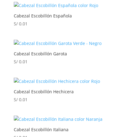
Cabezal Escobillón Española
S/
0.01
Cabezal Escobillón Garota
S/
0.01
Cabezal Escobillón Hechicera
S/
0.01
Cabezal Escobillón Italiana