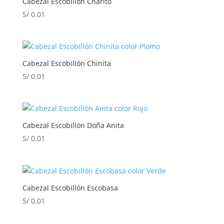
Cabezal Escobillón Charito
S/
0.01
Cabezal Escobillón Chinita
S/
0.01
Cabezal Escobillón Doña Anita
S/
0.01
Cabezal Escobillón Escobasa
S/
0.01