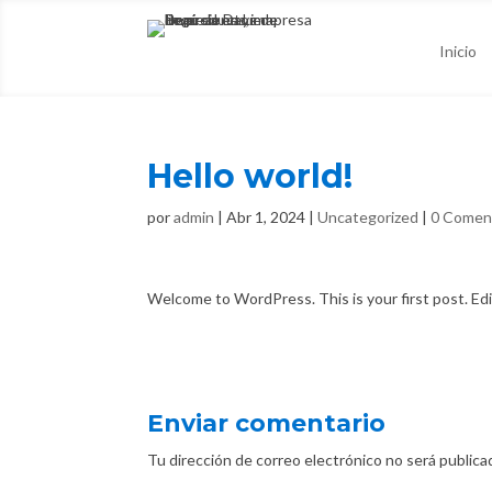
Inicio
Hello world!
por
admin
|
Abr 1, 2024
|
Uncategorized
|
0 Comen
Welcome to WordPress. This is your first post. Edit
Enviar comentario
Tu dirección de correo electrónico no será publica