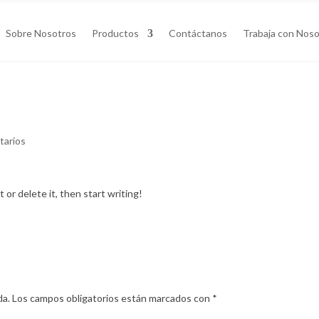
Sobre Nosotros
Productos
Contáctanos
Trabaja con Nos
tarios
 or delete it, then start writing!
da.
Los campos obligatorios están marcados con
*