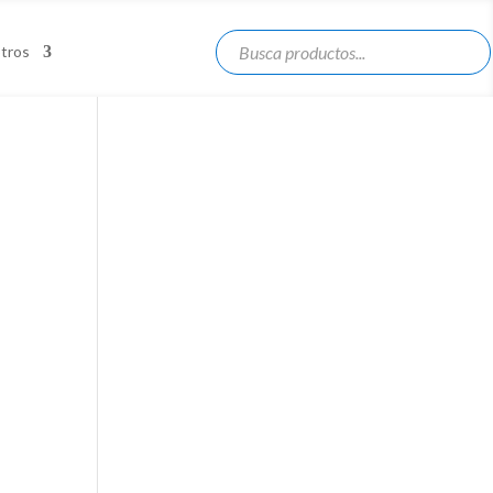
otros