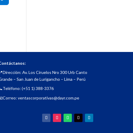
Contáctanos:
📍Dirección: Av. Los Ciruelos Nro 300 Urb Canto
Grande – San Juan de Lurigancho – Lima – Perú
📞Teléfono: (+51 1) 388-3376
📧Correo: ventascorporativas@dayr.com.pe