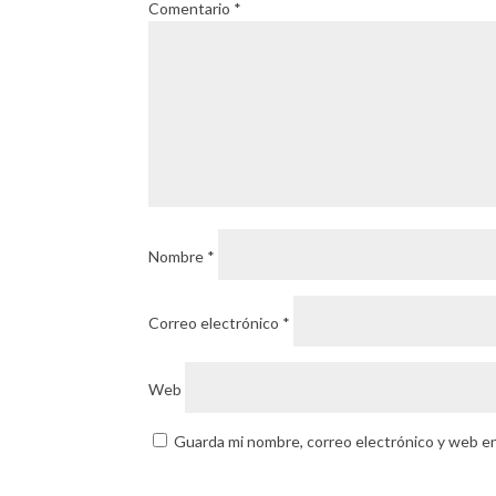
Comentario
*
Nombre
*
Correo electrónico
*
Web
Guarda mi nombre, correo electrónico y web e