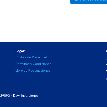
Legal:
Politica de Privacidad
Términos y Condiciones
Libro de Reclamaciones
29890 – Dayr Inversiones