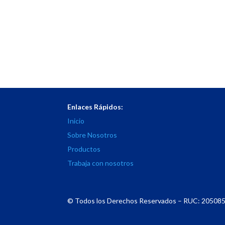
Enlaces Rápidos:
Inicio
Sobre Nosotros
Productos
Trabaja con nosotros
© Todos los Derechos Reservados – RUC: 205085