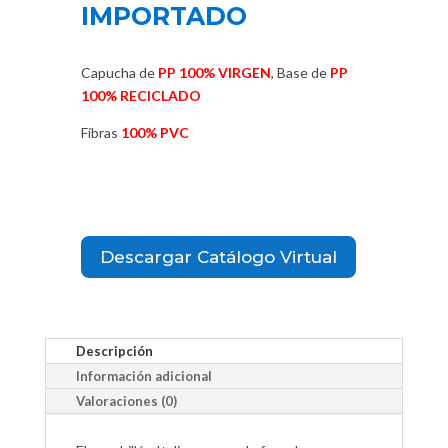
IMPORTADO
Capucha de
PP 100% VIRGEN
, Base de
PP
100% RECICLADO
Fibras
100% PVC
Color
Descargar Catálogo Virtual
Añadir al carrito
Descripción
Información adicional
Valoraciones (0)