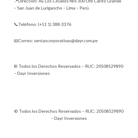
📍Dirección: Av. Los Ciruelos Nro 300 Urb Canto Grande
– San Juan de Lurigancho – Lima – Perú
📞Teléfono: (+51 1) 388-3376
📧Correo: ventascorporativas@dayr.com.pe
© Todos los Derechos Reservados – RUC: 20508529890
– Dayr Inversiones
© Todos los Derechos Reservados – RUC: 20508529890
– Dayr Inversiones