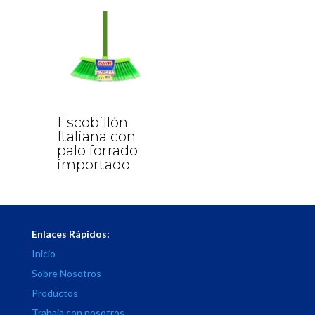
Escobillón
Italiana con
palo forrado
importado
Enlaces Rápidos:
Inicio
Sobre Nosotros
Productos
Trabaja con nosotros