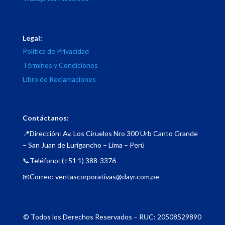
Legal:
Politica de Privacidad
Términos y Condiciones
Libro de Reclamaciones
Contáctanos:
📍Dirección: Av. Los Ciruelos Nro 300 Urb Canto Grande
– San Juan de Lurigancho – Lima – Perú
📞Teléfono: (+51 1) 388-3376
📧Correo: ventascorporativas@dayr.com.pe
© Todos los Derechos Reservados – RUC: 20508529890