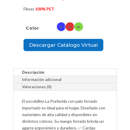
Fibras
100% PET
Color
Descargar Catálogo Virtual
Añadir al carrito
Descripción
Información adicional
Valoraciones (0)
El escobillón La Preferida con palo forrado
importado es ideal para el hogar. Diseñado con
materiales de alta calidad y disponibles en
distintos colores. Su mango forrado brinda un
agarre ergonómico y duradero. ✅ Cerdas