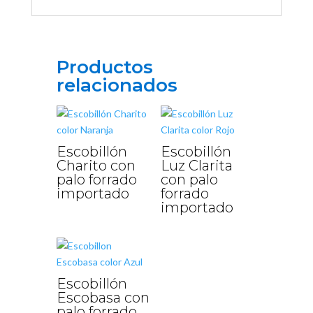
Productos
relacionados
Escobillón
Escobillón
Charito con
Luz Clarita
palo forrado
con palo
importado
forrado
importado
Escobillón
Escobasa con
palo forrado