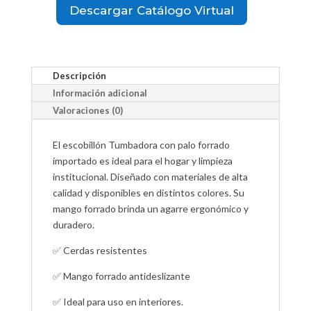
Descargar Catálogo Virtual
Añadir al carrito
Descripción
Información adicional
Valoraciones (0)
El escobillón Tumbadora con palo forrado
importado es ideal para el hogar y limpieza
institucional. Diseñado con materiales de alta
calidad y disponibles en distintos colores. Su
mango forrado brinda un agarre ergonómico y
duradero.
✅ Cerdas resistentes
✅ Mango forrado antideslizante
✅ Ideal para uso en interiores.